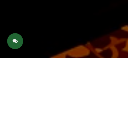
1 Oda 2 Yetişkin