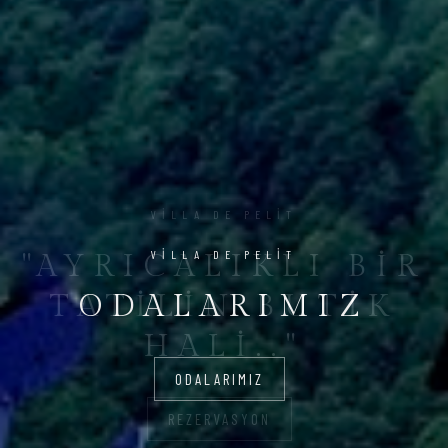
VILLA DE PELIT
ODALARIMIZ
ODALARIMIZ